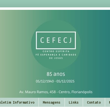
oletim Informativo
Mensagens
Links
Contato