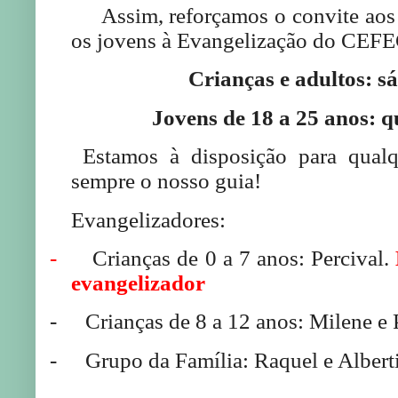
Assim, reforçamos o convite aos pa
os jovens à Evangelização do CEFE
Crianças e adultos: s
Jovens de 18 a 25 anos: qu
Estamos à disposição para qualq
sempre o nosso guia!
Evangelizadores:
-
Crianças de 0 a 7 anos: Percival.
evangelizador
-
Crianças de 8 a 12 anos: Milene e P
-
Grupo da Família: Raquel e Albert