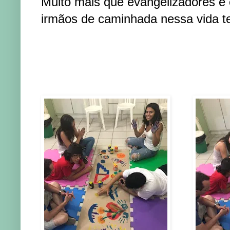
Muito mais que evangelizadores e
irmãos de caminhada nessa vida t