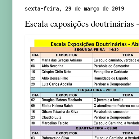
sexta-feira, 29 de março de 2019
Escala exposições doutrinárias