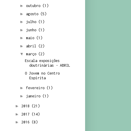
►
outubro
(1)
►
agosto
(5)
►
julho
(1)
►
junho
(1)
►
maio
(1)
►
abril
(2)
▼
março
(2)
Escala exposições
doutrinárias - ABRIL
O Jovem no Centro
Espírita
►
fevereiro
(1)
►
janeiro
(1)
►
2018
(21)
►
2017
(14)
►
2016
(8)