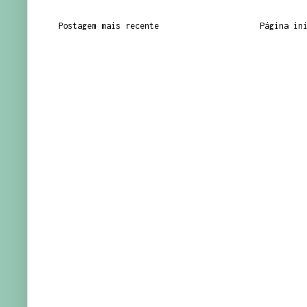
Postagem mais recente
Página in